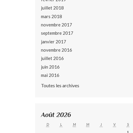
juillet 2018
mars 2018
novembre 2017
septembre 2017
janvier 2017
novembre 2016
juillet 2016
juin 2016
mai 2016
Toutes les archives
Août 2026
D
L
M
M
J
V
S
1