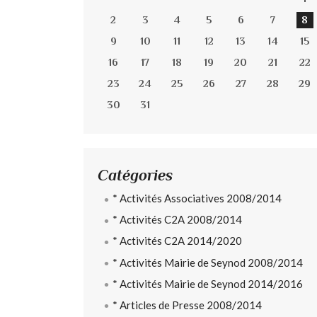
2
3
4
5
6
7
8
9
10
11
12
13
14
15
16
17
18
19
20
21
22
23
24
25
26
27
28
29
30
31
Catégories
* Activités Associatives 2008/2014
* Activités C2A 2008/2014
* Activités C2A 2014/2020
* Activités Mairie de Seynod 2008/2014
* Activités Mairie de Seynod 2014/2016
* Articles de Presse 2008/2014