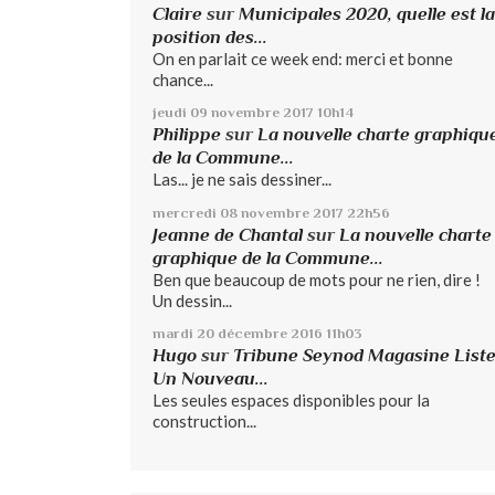
Claire
sur
Municipales 2020, quelle est la
position des...
On en parlait ce week end: merci et bonne
chance...
jeudi 09
novembre 2017
10h14
Philippe
sur
La nouvelle charte graphiqu
de la Commune...
Las... je ne sais dessiner...
mercredi 08
novembre 2017
22h56
Jeanne de Chantal
sur
La nouvelle charte
graphique de la Commune...
Ben que beaucoup de mots pour ne rien, dire !
Un dessin...
mardi 20
décembre 2016
11h03
Hugo
sur
Tribune Seynod Magasine List
Un Nouveau...
Les seules espaces disponibles pour la
construction...