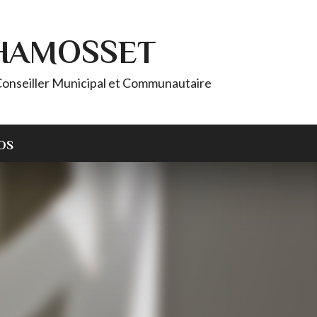
CHAMOSSET
onseiller Municipal et Communautaire
OS