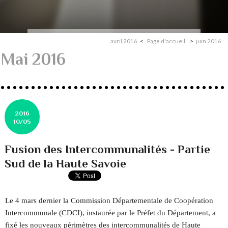
avril 2016
Page d'accueil
juin 2016
Mai 2016
2016
10/05
Fusion des Intercommunalités - Partie
Sud de la Haute Savoie
Le 4 mars dernier la Commission Départementale de Coopération
Intercommunale (CDCI), instaurée par le Préfet du Département, a
fixé les nouveaux périmètres des intercommunalités de Haute