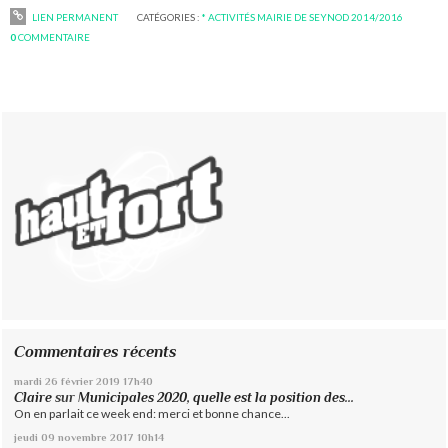
LIEN PERMANENT
CATÉGORIES :
* ACTIVITÉS MAIRIE DE SEYNOD 2014/2016
0
COMMENTAIRE
Commentaires récents
mardi 26
février 2019
17h40
Claire
sur
Municipales 2020, quelle est la position des...
On en parlait ce week end: merci et bonne chance...
jeudi 09
novembre 2017
10h14