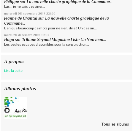
Philippe
sur
La nouvelle charte graphique de la Commune...
Las... je ne sais dessiner...
mercredi 08
novembre 2017
22h56
Jeanne de Chantal
sur
La nouvelle charte graphique de la
Commune...
Ben que beaucoup de mots pour ne rien, dire ! Un dessin...
mardi 20
décembre 2016
11h03
Hugo
sur
Tribune Seynod Magasine Liste Un Nouveau...
Les seules espaces disponibles pour la construction...
À propos
Lire la suite
Albums photos
Tous les albums