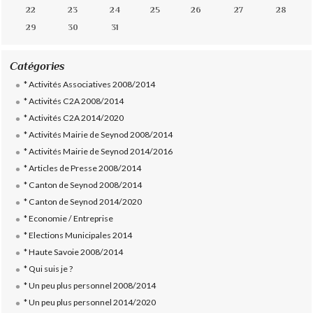
22
23
24
25
26
27
28
29
30
31
Catégories
* Activités Associatives 2008/2014
* Activités C2A 2008/2014
* Activités C2A 2014/2020
* Activités Mairie de Seynod 2008/2014
* Activités Mairie de Seynod 2014/2016
* Articles de Presse 2008/2014
* Canton de Seynod 2008/2014
* Canton de Seynod 2014/2020
* Economie / Entreprise
* Elections Municipales 2014
* Haute Savoie 2008/2014
* Qui suis je ?
* Un peu plus personnel 2008/2014
* Un peu plus personnel 2014/2020