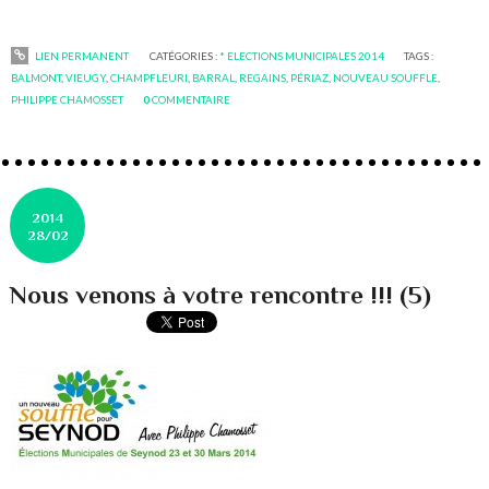
LIEN PERMANENT
CATÉGORIES :
* ELECTIONS MUNICIPALES 2014
TAGS :
BALMONT
,
VIEUGY
,
CHAMPFLEURI
,
BARRAL
,
REGAINS
,
PÉRIAZ
,
NOUVEAU SOUFFLE
,
PHILIPPE CHAMOSSET
0
COMMENTAIRE
2014
28/02
Nous venons à votre rencontre !!! (5)