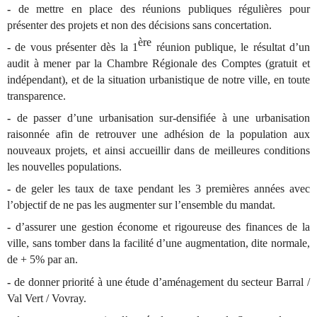
-
de mettre en place des réunions publiques régulières pour
présenter des projets et non des décisions sans concertation.
ère
-
de vous présenter dès la 1
réunion publique, le résultat d’un
audit à mener par la Chambre Régionale des Comptes (gratuit et
indépendant), et de la situation urbanistique de notre ville, en toute
transparence.
-
de passer d’une urbanisation sur-densifiée à une urbanisation
raisonnée afin de retrouver une adhésion de la population aux
nouveaux projets, et ainsi accueillir dans de meilleures conditions
les nouvelles populations.
-
de geler les taux de taxe pendant les 3 premières années avec
l’objectif de ne pas les augmenter sur l’ensemble du mandat.
-
d’assurer une gestion économe et rigoureuse des finances de la
ville, sans tomber dans la facilité d’une augmentation, dite normale,
de + 5% par an.
-
de donner priorité à une étude d’aménagement du secteur Barral /
Val Vert / Vovray.