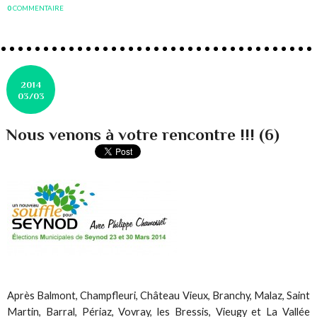
0
COMMENTAIRE
2014
03/03
Nous venons à votre rencontre !!! (6)
Après Balmont, Champfleuri, Château Vieux, Branchy, Malaz, Saint
Martin, Barral, Périaz, Vovray, les Bressis, Vieugy et La Vallée