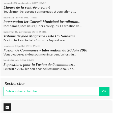
samedi 09
septembre 2017
19h00
L’heure de la rentrée a sonné
Tout le monde reprend ses marques et son rythme :...
mardi 31
janvier 2017
11h18
Intervention 1er Conseil Municipal Installation...
Mesdames, Messieurs, Chers collègues, La création de...
mercredi 02
novembre 2016
15h06
Tribune Seynod Magasine Liste Un Nouveau...
Dont acte. Le vote de la fusion de Seynod avec...
vendredi 01
juillet 2016
15h41
Fusion de Communes - Intervention du 20 Juin 2016
Vous trouverez ci-dessous mon intervention lors du...
lundi 06
juin 2016
21h23
5 questions pour la Fusion de 6 communes…
Le 20 juin 2016, les seuls conseillers municipaux de...
Rechercher