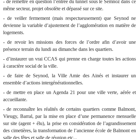
-
de remettre en question l’entrée du tunnel sous le Semnoz dans ce
même secteur, projet obsolète et dépassé sur ce site.
-
de veiller fermement (mais respectueusement) que Seynod ne
devienne la variable d’ajustement de l’agglomération en matière de
logements.
-
de revoir les missions des forces de l’ordre afin d’avoir une
présence terrain du lundi au dimanche dans les quartiers.
-
d’instaurer un vrai CCAS qui prenne en charge toutes les actions
à caractère social de la ville.
-
de faire de Seynod, la Ville Amie des Ainés et instaurer un
ensemble d’actions intergénérationnelles.
-
de mettre en place un Agenda 21 pour une ville verte, aérée et
accueillante.
-
de reconnaître les réalités de certains quartiers comme Balmont,
Vieugy, Barral, par la mise en place d’une permanence mensuelle
sur site (agent + élu), la prise en considération de l’agrandissement
des cimetières, la transformation de l’ancienne école de Balmont en
salle des fêtes et salle de réunion etc...