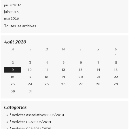
juillet 2016
juin 2016
mai 2016
Toutes les archives
Août 2026
D
L
M
M
J
V
S
1
2
3
4
5
6
7
8
9
10
11
12
13
14
15
16
17
18
19
20
21
22
23
24
25
26
27
28
29
30
31
Catégories
* Activités Associatives 2008/2014
* Activités C2A 2008/2014
* Activités C2A 2014/2020