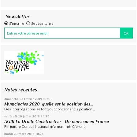
Newsletter
S'inscrire
Se désinscrire
Notes récentes
dimanche 24
février 2019
10h00
Municipales 2020, quelle est la position des...
Des interrogations se font jour concernant la position...
vendredi 20
juillet 2018
21h20
AGIR La Droite Constructive - Du nouveau en France
Fin juin, le Conseil National m'a nommé référent...
mardi 20
mars 2018
11h26