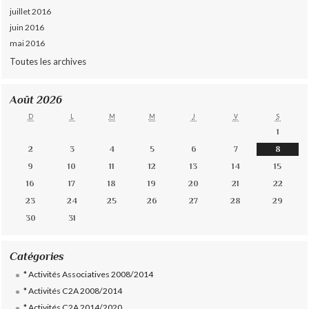
juillet 2016
juin 2016
mai 2016
Toutes les archives
Août 2026
D
L
M
M
J
V
S
1
2
3
4
5
6
7
8
9
10
11
12
13
14
15
16
17
18
19
20
21
22
23
24
25
26
27
28
29
30
31
Catégories
* Activités Associatives 2008/2014
* Activités C2A 2008/2014
* Activités C2A 2014/2020