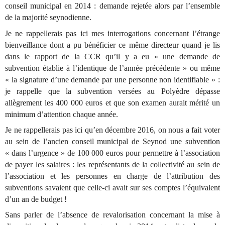
conseil municipal en 2014 : demande rejetée alors par l’ensemble
de la majorité seynodienne.
Je ne rappellerais pas ici mes interrogations concernant l’étrange
bienveillance dont a pu bénéficier ce même directeur quand je lis
dans le rapport de la CCR qu’il y a eu « une demande de
subvention établie à l’identique de l’année précédente » ou même
« la signature d’une demande par une personne non identifiable » :
je rappelle que la subvention versées au Polyèdre dépasse
allègrement les 400 000 euros et que son examen aurait mérité un
minimum d’attention chaque année.
Je ne rappellerais pas ici qu’en décembre 2016, on nous a fait voter
au sein de l’ancien conseil municipal de Seynod une subvention
« dans l’urgence » de 100 000 euros pour permettre à l’association
de payer les salaires : les représentants de la collectivité au sein de
l’association et les personnes en charge de l’attribution des
subventions savaient que celle-ci avait sur ses comptes l’équivalent
d’un an de budget !
Sans parler de l’absence de revalorisation concernant la mise à