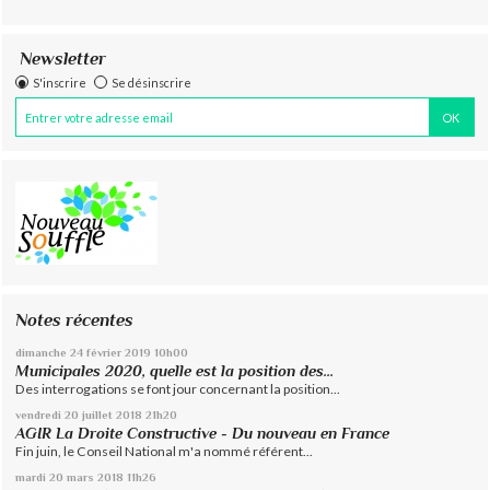
Newsletter
S'inscrire
Se désinscrire
Notes récentes
dimanche 24
février 2019
10h00
Municipales 2020, quelle est la position des...
Des interrogations se font jour concernant la position...
vendredi 20
juillet 2018
21h20
AGIR La Droite Constructive - Du nouveau en France
Fin juin, le Conseil National m'a nommé référent...
mardi 20
mars 2018
11h26