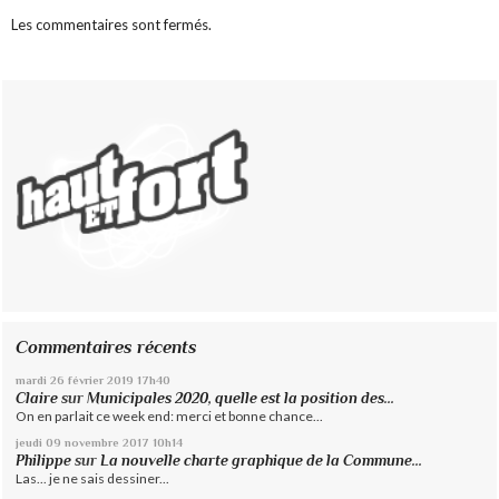
Les commentaires sont fermés.
Commentaires récents
mardi 26
février 2019
17h40
Claire
sur
Municipales 2020, quelle est la position des...
On en parlait ce week end: merci et bonne chance...
jeudi 09
novembre 2017
10h14
Philippe
sur
La nouvelle charte graphique de la Commune...
Las... je ne sais dessiner...