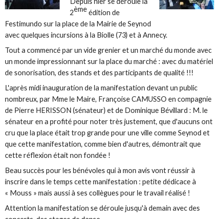
Depuis hier se déroule la
ème
2
édition de
Festimundo sur la place de la Mairie de Seynod
avec quelques incursions à la Biolle (73) et à Annecy.
Tout a commencé par un vide grenier et un marché du monde avec
un monde impressionnant sur la place du marché : avec du matériel
de sonorisation, des stands et des participants de qualité !!!
L'après midi inauguration de la manifestation devant un public
nombreux, par Mme le Maire, Françoise CAMUSSO en compagnie
de Pierre HERISSON (sénateur) et de Dominique Bévillard : M. le
sénateur en a profité pour noter très justement, que d'aucuns ont
cru que la place était trop grande pour une ville comme Seynod et
que cette manifestation, comme bien d'autres, démontrait que
cette réflexion était non fondée !
Beau succès pour les bénévoles qui à mon avis vont réussir à
inscrire dans le temps cette manifestation : petite dédicace à
« Mouss » mais aussi à ses collègues pour le travail réalisé !
Attention la manifestation se déroule jusqu'à demain avec des