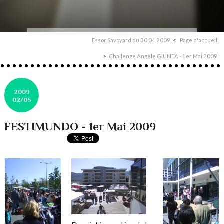
Essor Savoyard du 30.04.2009
Page d'accueil
Challenge Angèle GIUNTA - 1er Mai 2009
2009
02/05
FESTIMUNDO - 1er Mai 2009