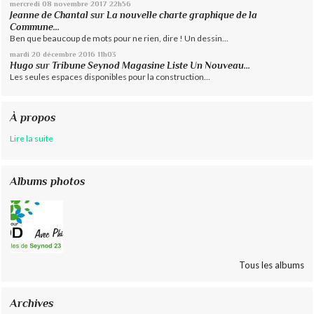
mercredi 08
novembre 2017
22h56
Jeanne de Chantal
sur
La nouvelle charte graphique de la
Commune...
Ben que beaucoup de mots pour ne rien, dire ! Un dessin...
mardi 20
décembre 2016
11h03
Hugo
sur
Tribune Seynod Magasine Liste Un Nouveau...
Les seules espaces disponibles pour la construction...
À propos
Lire la suite
Albums photos
Tous les albums
Archives