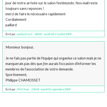
jour de notre arrivée sur le salon festimundo. Nos mail reste
toujours sans reponces !
merci de faire le nécessaire rapidement
Cordialement
paillard
Écrit par :
paillard Cyril
18h05
-
vendredi 17
juillet 2009
Monsieur bonjour,
Je ne fais pas partie de l'équipe qui organise ce salon mais je ne
manquerais pas dès que j'en aurais l'occasion d'informer les
membres de l'association de votre demande.
Sportivement,
Philippe CHAMOSSET
Écrit par :
Phil Cham
23h49
-
mardi 01
septembre 2009