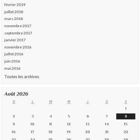
février 2019
juillet 2018
mars 2018
novembre 2017
septembre 2017
janvier 2017
novembre 2016
juillet 2016
juin 2016
mai 2016
Toutes les archives
Août 2026
D
L
M
M
J
V
S
1
2
3
4
5
6
7
8
9
10
11
12
13
14
15
16
17
18
19
20
21
22
23
24
25
26
27
28
29