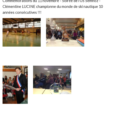
Commémorations du 11 novembre - Soirée de l'US Semnoz -
Clémentine LUCINE championne du monde de ski nautique 10
années consécutives !!!