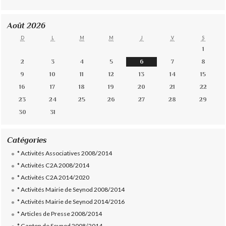
Août 2026
D
L
M
M
J
V
S
1
2
3
4
5
6
7
8
9
10
11
12
13
14
15
16
17
18
19
20
21
22
23
24
25
26
27
28
29
30
31
Catégories
* Activités Associatives 2008/2014
* Activités C2A 2008/2014
* Activités C2A 2014/2020
* Activités Mairie de Seynod 2008/2014
* Activités Mairie de Seynod 2014/2016
* Articles de Presse 2008/2014
* Canton de Seynod 2008/2014