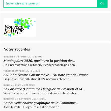
Notes récentes
dimanche 24
février 2019
10h00
Municipales 2020, quelle est la position des...
Des interrogations se font jour concernant la position...
vendredi 20
juillet 2018
21h20
AGIR La Droite Constructive - Du nouveau en France
Fin juin, le Conseil National m'a nommé référent...
mardi 20
mars 2018
11h26
Le Polyèdre (Commune Déléguée de Seynod) et M....
Vous trouverez ci-dessous le texte de mon intervention...
mercredi 08
novembre 2017
16h43
La nouvelle charte graphique de la Commune...
Alors le voilà, LE logo. Résultat de mois de...