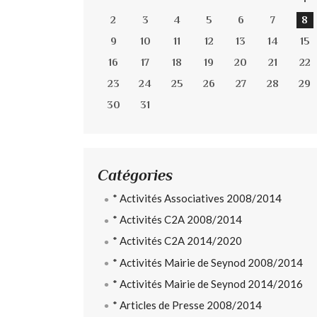
2
3
4
5
6
7
8
9
10
11
12
13
14
15
16
17
18
19
20
21
22
23
24
25
26
27
28
29
30
31
Catégories
* Activités Associatives 2008/2014
* Activités C2A 2008/2014
* Activités C2A 2014/2020
* Activités Mairie de Seynod 2008/2014
* Activités Mairie de Seynod 2014/2016
* Articles de Presse 2008/2014