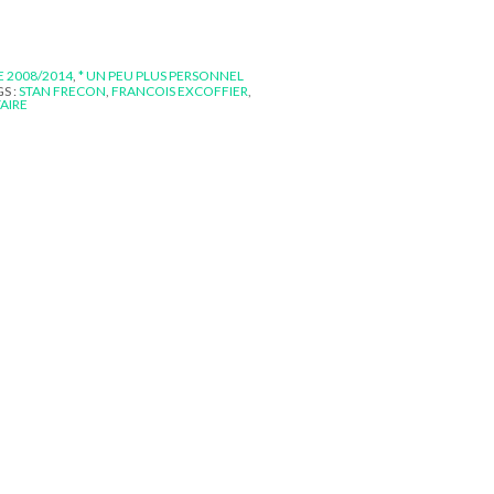
E 2008/2014
,
* UN PEU PLUS PERSONNEL
S :
STAN FRECON
,
FRANCOIS EXCOFFIER
,
AIRE