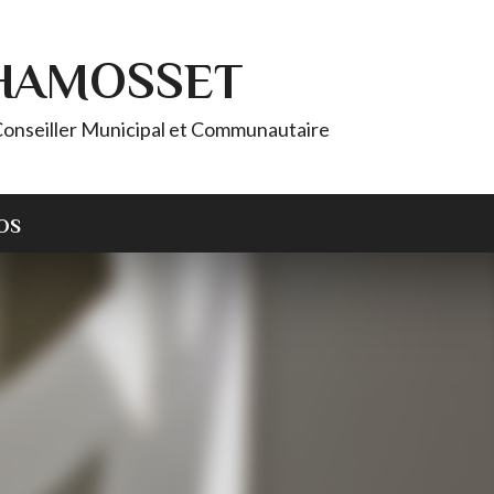
CHAMOSSET
onseiller Municipal et Communautaire
OS