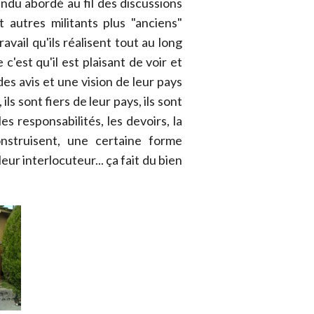
ndu abordé au fil des discussions
 autres militants plus "anciens"
avail qu'ils réalisent tout au long
c'est qu'il est plaisant de voir et
es avis et une vision de leur pays
ils sont fiers de leur pays, ils sont
es responsabilités, les devoirs, la
construisent, une certaine forme
ur interlocuteur... ça fait du bien