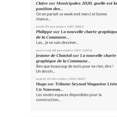
Claire
sur
Municipales 2020, quelle est la
position des...
On en parlait ce week end: merci et bonne
chance...
jeudi 09
novembre 2017
10h14
Philippe
sur
La nouvelle charte graphiqu
de la Commune...
Las... je ne sais dessiner...
mercredi 08
novembre 2017
22h56
Jeanne de Chantal
sur
La nouvelle charte
graphique de la Commune...
Ben que beaucoup de mots pour ne rien, dire !
Un dessin...
mardi 20
décembre 2016
11h03
Hugo
sur
Tribune Seynod Magasine List
Un Nouveau...
Les seules espaces disponibles pour la
construction...