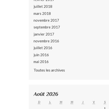
juillet 2018
mars 2018
novembre 2017
septembre 2017
janvier 2017
novembre 2016
juillet 2016
juin 2016
mai 2016
Toutes les archives
Août 2026
D
L
M
M
J
V
S
1