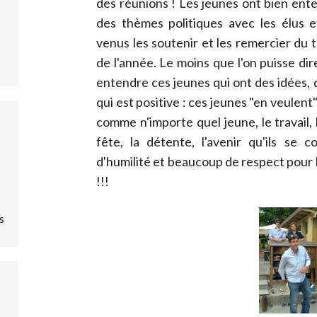
des réunions ! Les jeunes ont bien ente
des thèmes politiques avec les élus et
venus les soutenir et les remercier du tr
de l'année. Le moins que l'on puisse dire 
entendre ces jeunes qui ont des idées, d
qui est positive : ces jeunes "en veulent", 
comme n'importe quel jeune, le travail, l
fête, la détente, l'avenir qu'ils se 
d'humilité et beaucoup de respect pour le
!!!
s