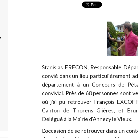
e
Stanislas FRECON, Responsable Dépar
convié dans un lieu particulièrement a
département à un Concours de Péta
convivial. Près de 60 personnes sont ve
e
où j'ai pu retrouver François EXCOFF
Canton de Thorens Glières, et Brun
Délégué à la Mairie d'Annecy le Vieux.
L'occasion de se retrouver dans un cont