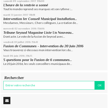
samedi 09
septembre 2017
19h00
L’heure de la rentrée a sonné
Tout le monde reprend ses marques et son rythme :...
mardi 31
janvier 2017
11h18
Intervention 1er Conseil Municipal Installation...
Mesdames, Messieurs, Chers collègues, La création de...
mercredi 02
novembre 2016
15h06
Tribune Seynod Magasine Liste Un Nouveau...
Dont acte. Le vote de la fusion de Seynod avec...
vendredi 01
juillet 2016
15h41
Fusion de Communes - Intervention du 20 Juin 2016
Vous trouverez ci-dessous mon intervention lors du...
lundi 06
juin 2016
21h23
5 questions pour la Fusion de 6 communes…
Le 20 juin 2016, les seuls conseillers municipaux de...
Rechercher