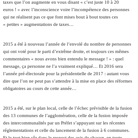
taxes que l’on augmente en vous disant « c’est juste 10 à 20
euros ! » avec l’inconscience voire l’incompétence des personnes
qui ne réalisent pas ce que font mises bout à bout toutes ces
« petites » augmentations de taxes…
2015 a été à nouveau l’année de l’envolé du nombre de personnes
qui ont voté pour le parti d’extrême droite, et toujours ces mêmes
commentaires « nous avons bien entendu le message ! » : quel
message, ça personne ne l’a vraiment expliqué… Et 2016 sera
l’année pré-électorale pour la présidentielle de 2017 : autant vous
dire que l’on ne peut pas s’attendre à la mise en place des réformes
obligatoires au cours de cette année…
2015 a été, sur le plan local, celle de l’échec prévisible de la fusion
des 13 communes de l’agglomération, celle de la fusion imposée
des intercommunalités par un Préfet s’appuyant sur les récentes
réglementations et celle du lancement de la fusion à 6 communes.
Et le tout bien sûr dans le respect des avis de chacun, en toute