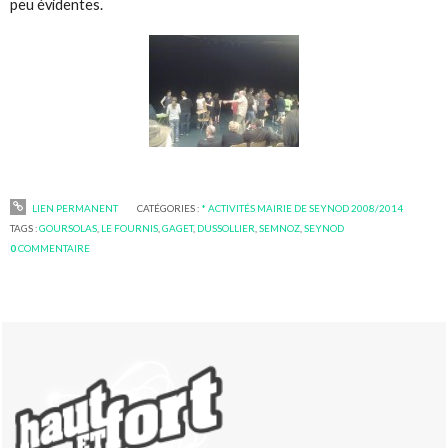
peu évidentes.
LIEN PERMANENT
CATÉGORIES :
* ACTIVITÉS MAIRIE DE SEYNOD 2008/2014
TAGS :
GOURSOLAS
,
LE FOURNIS
,
GAGET
,
DUSSOLLIER
,
SEMNOZ
,
SEYNOD
0
COMMENTAIRE