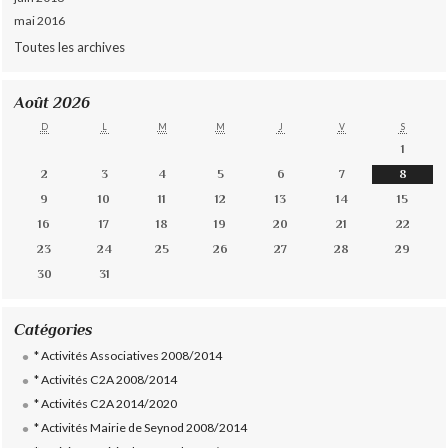
mai 2016
Toutes les archives
Août 2026
D
L
M
M
J
V
S
1
2
3
4
5
6
7
8
9
10
11
12
13
14
15
16
17
18
19
20
21
22
23
24
25
26
27
28
29
30
31
Catégories
* Activités Associatives 2008/2014
* Activités C2A 2008/2014
* Activités C2A 2014/2020
* Activités Mairie de Seynod 2008/2014