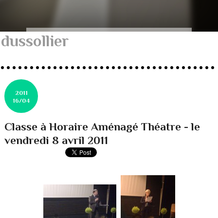
dussollier
2011
16/04
Classe à Horaire Aménagé Théatre - le
vendredi 8 avril 2011