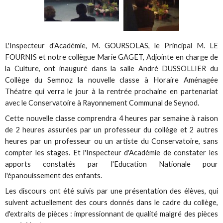
L'Inspecteur d'Académie, M. GOURSOLAS, le Principal M. LE
FOURNIS et notre collègue Marie GAGET, Adjointe en charge de
la Culture, ont inauguré dans la salle André DUSSOLLIER du
Collège du Semnoz la nouvelle classe à Horaire Aménagée
Théatre qui verra le jour à la rentrée prochaine en partenariat
avec le Conservatoire à Rayonnement Communal de Seynod.
Cette nouvelle classe comprendra 4 heures par semaine à raison
de 2 heures assurées par un professeur du collège et 2 autres
heures par un professeur ou un artiste du Conservatoire, sans
compter les stages. Et l'Inspecteur d'Académie de constater les
apports constatés par l'Education Nationale pour
l'épanouissement des enfants.
Les discours ont été suivis par une présentation des élèves, qui
suivent actuellement des cours donnés dans le cadre du collège,
d'extraits de pièces : impressionnant de qualité malgré des pièces