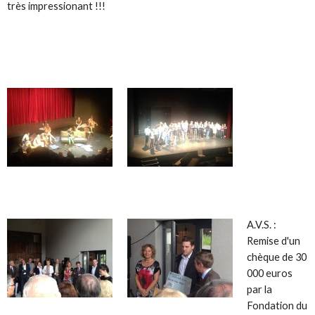
très impressionant !!!
A.V.S. :
Remise d'un
chèque de 30
000 euros
par la
Fondation du