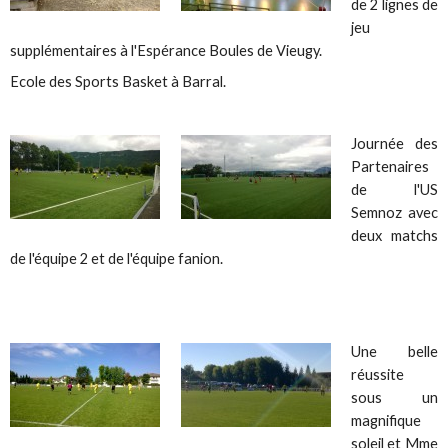
de 2 lignes de
jeu
supplémentaires à l'Espérance Boules de Vieugy.
Ecole des Sports Basket à Barral.
Journée des
Partenaires
de l'US
Semnoz avec
deux matchs
de l'équipe 2 et de l'équipe fanion.
Une belle
réussite
sous un
magnifique
soleil et Mme