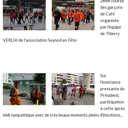
2ème course
des garçons
de Café
organisée
par l'équipe
de Thierry
VERLHI de l'association Seynod en Fête
Sur
l'insistance
pressante du
Président,
participation
à cette après
midi sympathique avec de très beaux moments pleins d'émotions...