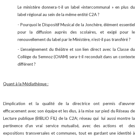
Le ministère donnera-t-il un label «intercommunal » en plus du
label régional au sein de la même entité C2A ?
- Pourquoi le Dispositif Musical de la Jonchère, élément essentiel
pour la diffusion auprès des scolaires, et exigé pour le
renouvellement du label par le Ministère, n'est-il pas transféré ?
- L'enseignement du théâtre et son lien direct avec la Classe du
Collège du Semnoz (CHAM) sera-t-il reconduit dans un contexte
différent ?
Quant à la Médiathèque :
L'implication et la qualité de la directrice ont permis d'œuvrer
efficacement avec son équipe et les élus, à la mise sur pied du Réseau de
Lecture publique (BIBLIO FIL) de la C2A; réseau qui lui aussi montre la
pertinence d'un vrai service mutualisé, avec des actions et des
expositions transversales et communes, tout en gardant une identité à