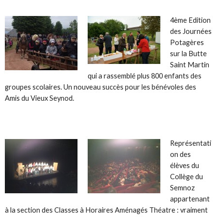
4ème Edition
des Journées
Potagères
sur la Butte
Saint Martin
qui a rassemblé plus 800 enfants des
groupes scolaires. Un nouveau succès pour les bénévoles des
Amis du Vieux Seynod.
Représentati
on des
élèves du
Collège du
Semnoz
appartenant
à la section des Classes à Horaires Aménagés Théatre : vraiment