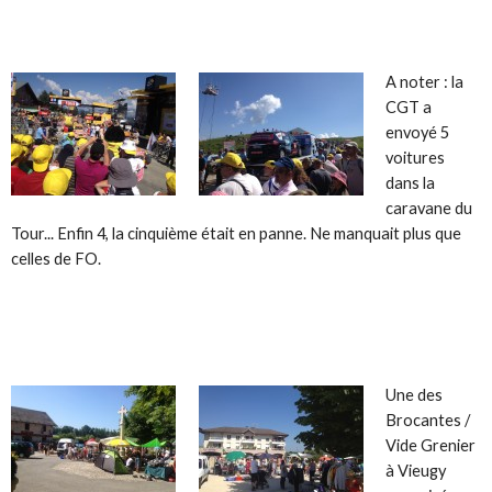
A noter : la
CGT a
envoyé 5
voitures
dans la
caravane du
Tour... Enfin 4, la cinquième était en panne. Ne manquait plus que
celles de FO.
Une des
Brocantes /
Vide Grenier
à Vieugy