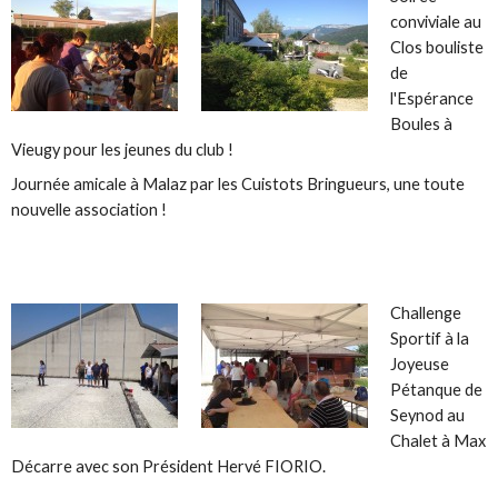
conviviale au
Clos bouliste
de
l'Espérance
Boules à
Vieugy pour les jeunes du club !
Journée amicale à Malaz par les Cuistots Bringueurs, une toute
nouvelle association !
Challenge
Sportif à la
Joyeuse
Pétanque de
Seynod au
Chalet à Max
Décarre avec son Président Hervé FIORIO.