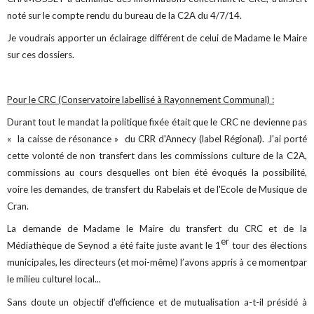
noté sur le compte rendu du bureau de la C2A du 4/7/14.
Je voudrais apporter un éclairage différent de celui de Madame le Maire
sur ces dossiers.
Pour le CRC (Conservatoire labellisé à Rayonnement Communal) :
Durant tout le mandat la politique fixée était que le CRC ne devienne pas
« la caisse de résonance » du CRR d'Annecy (label Régional). J'ai porté
cette volonté de non transfert dans les commissions culture de la C2A,
commissions au cours desquelles ont bien été évoqués la possibilité,
voire les demandes, de transfert du Rabelais et de l'Ecole de Musique de
Cran.
La demande de Madame le Maire du transfert du CRC et de la
er
Médiathèque de Seynod a été faite juste avant le 1
tour des élections
municipales, les directeurs (et moi-même) l’avons appris à ce momentpar
le milieu culturel local...
Sans doute un objectif d'efficience et de mutualisation a-t-il présidé à