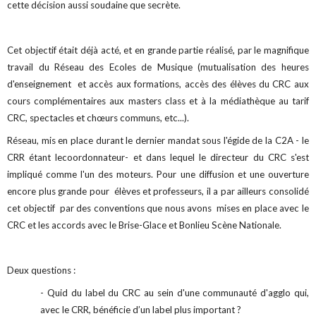
cette décision aussi soudaine que secrète.
Cet objectif était déjà acté, et en grande partie réalisé, par le magnifique
travail du Réseau des Ecoles de Musique (mutualisation des heures
d'enseignement et accès aux formations, accès des élèves du CRC aux
cours complémentaires aux masters class et à la médiathèque au tarif
CRC, spectacles et chœurs communs, etc...).
Réseau, mis en place durant le dernier mandat sous l'égide de la C2A - le
CRR étant lecoordonnateur- et dans lequel le directeur du CRC s'est
impliqué comme l'un des moteurs. Pour une diffusion et une ouverture
encore plus grande pour élèves et professeurs, il a par ailleurs consolidé
cet objectif par des conventions que nous avons mises en place avec le
CRC et les accords avec le Brise-Glace et Bonlieu Scène Nationale.
Deux questions :
- Quid du label du CRC au sein d'une communauté d'agglo qui,
avec le CRR, bénéficie d’un label plus important ?