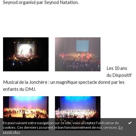
Seynod organisé par Seynod Natation.
Les 10 ans
du Dispositif
Musical de la Jonchère : un magnifique spectacle donné par les
enfants du DMJ.
En poursuivant votre navigation sur ce site, vous acceptez l'utilisation de
cookies. Ces derniers assurent le bon fonctionnement de nos services.
En
savoir plus
.