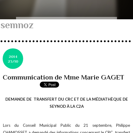
semnoz
2014
23/10
Communication de Mme Marie GAGET
DEMANDE DE TRANSFERT DU CRC ET DE LA MÉDIATHÈQUE DE
SEYNOD À LA C2A
Lors du Conseil Municipal Public du 21 septembre, Philippe
CHAMOSSET a demandé des informations concernant le CRC, transfert