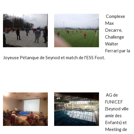
Complexe
Max
Decarre,
Challenge
Walter
Ferrari par la
Joyeuse Pétanque de Seynod et match de l'ESS Foot.
AG de
l'UNICEF
(Seynod ville
amie des
Enfants) et
Meeting de