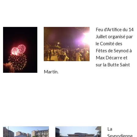
Feu d'Artifice du 14
Juillet organisé par
le Comité des
Fêtes de Seynod à
Max Décarre et
sur la Butte Saint
Martin.
La
Seynodienne,