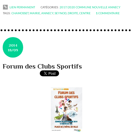
LIEN PERMANENT
CATÉGORIES :
2017/2020 COMMUNE NOUVELLE ANNECY
TAGS :
CHAMOSSET
,
MAIRIE
,
ANNECY
,
SEYNOD
,
DROITE
,
CENTRE
1
COMMENTAIRE
2014
18/09
Forum des Clubs Sportifs