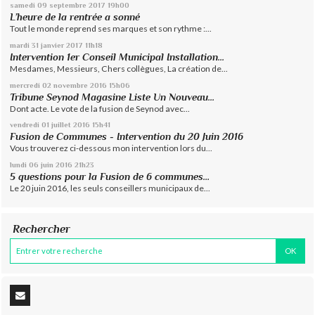
samedi 09
septembre 2017
19h00
L’heure de la rentrée a sonné
Tout le monde reprend ses marques et son rythme :...
mardi 31
janvier 2017
11h18
Intervention 1er Conseil Municipal Installation...
Mesdames, Messieurs, Chers collègues, La création de...
mercredi 02
novembre 2016
15h06
Tribune Seynod Magasine Liste Un Nouveau...
Dont acte. Le vote de la fusion de Seynod avec...
vendredi 01
juillet 2016
15h41
Fusion de Communes - Intervention du 20 Juin 2016
Vous trouverez ci-dessous mon intervention lors du...
lundi 06
juin 2016
21h23
5 questions pour la Fusion de 6 communes…
Le 20 juin 2016, les seuls conseillers municipaux de...
Rechercher