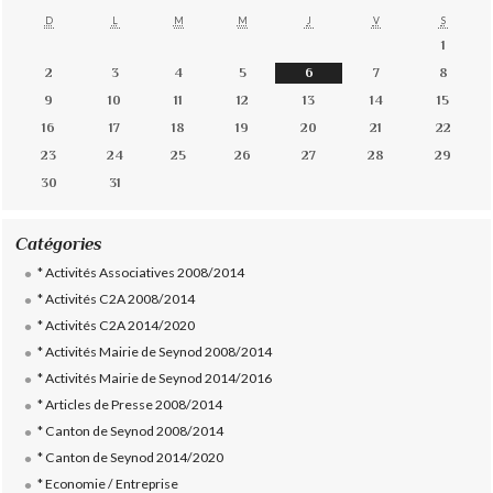
D
L
M
M
J
V
S
1
2
3
4
5
6
7
8
9
10
11
12
13
14
15
16
17
18
19
20
21
22
23
24
25
26
27
28
29
30
31
Catégories
* Activités Associatives 2008/2014
* Activités C2A 2008/2014
* Activités C2A 2014/2020
* Activités Mairie de Seynod 2008/2014
* Activités Mairie de Seynod 2014/2016
* Articles de Presse 2008/2014
* Canton de Seynod 2008/2014
* Canton de Seynod 2014/2020
* Economie / Entreprise