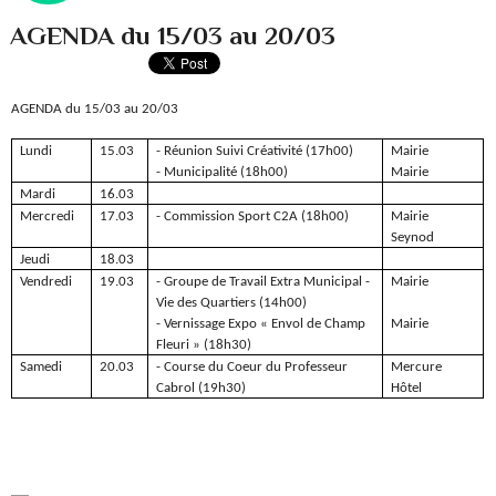
AGENDA du 15/03 au 20/03
AGENDA du 15/03 au 20/03
Lundi
15.03
- Réunion Suivi Créativité (17h00)
Mairie
- Municipalité (18h00)
Mairie
Mardi
16.03
Mercredi
17.03
- Commission Sport C2A (18h00)
Mairie
Seynod
Jeudi
18.03
Vendredi
19.03
- Groupe de Travail Extra Municipal -
Mairie
Vie des Quartiers (14h00)
- Vernissage Expo « Envol de Champ
Mairie
Fleuri » (18h30)
Samedi
20.03
- Course du Coeur du Professeur
Mercure
Cabrol (19h30)
Hôtel