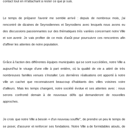
contact tout en m'attachant à rester ce que je suis.
Le temps de préparer l’avenir me semble arrivé : depuis de nombreux mois, j’ai
rencontré de dizaines de Seynodiennes et Seynodiens avec lesquels nous avons eu
des discussions passionnantes sur des thématiques très variées concernant notre Ville
et son avenir. Je vais profiter de ce mois d’août pour poursuivre ces rencontres afin
d’affiner les attentes de notre population.
Grâce à l’action des différentes équipes municipales qui se sont succédées, notre Ville a
aujourd’hui le visage d’une ville à part entière, où la qualité de vie a attiré de très
nombreuses familles venues s’installer. Les dernières réalisations ont apporté à notre
ville un cachet que reconnaissent beaucoup d’habitants des villes voisines voire
d’ailleurs. Mais les temps changent, notre société évolue et ses attentes avec : nous
serons confronté demain à de nouveaux défis qui demanderont de nouvelles
approches.
Je crois que notre Ville a besoin « d'un nouveau souffle", de prendre un peu le temps de
se poser, d'assurer et renforcer ses fondations. Notre Ville a de formidables atouts, de