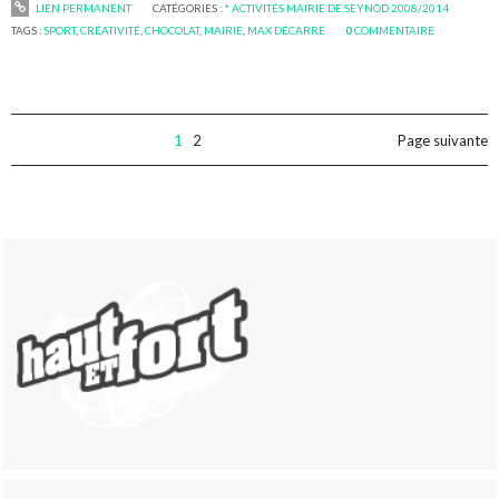
LIEN PERMANENT
CATÉGORIES :
* ACTIVITÉS MAIRIE DE SEYNOD 2008/2014
TAGS :
SPORT
,
CRÉATIVITÉ
,
CHOCOLAT
,
MAIRIE
,
MAX DÉCARRE
0
COMMENTAIRE
1
2
Page suivante