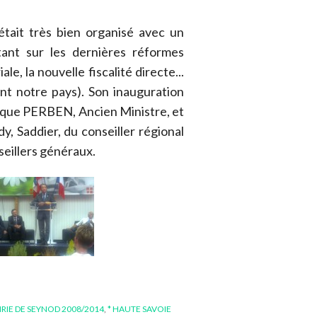
était très bien organisé avec un
tant sur les dernières réformes
le, la nouvelle fiscalité directe...
nt notre pays). Son inauguration
ique PERBEN, Ancien Ministre, et
, Saddier, du conseiller régional
eillers généraux.
IRIE DE SEYNOD 2008/2014
,
* HAUTE SAVOIE