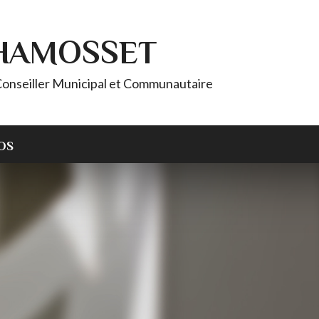
CHAMOSSET
onseiller Municipal et Communautaire
OS