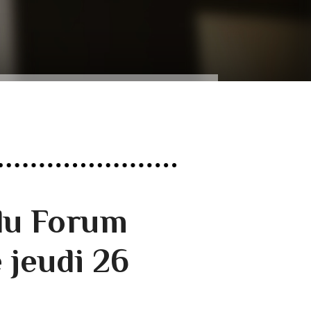
du Forum
 jeudi 26