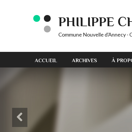
PHILIPPE 
Commune Nouvelle d'Annecy - C
ACCUEIL
ARCHIVES
À PROP