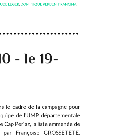
AUDE LEGER
,
DOMINIQUE PERBEN
,
FRANCINA
,
0 - le 19-
ns le cadre de la campagne pour
l'équipe de l'UMP départementale
alle Cap Périaz, la liste emmenée de
e par Françoise GROSSETETE.