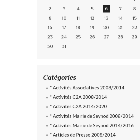
2
3
4
5
6
7
8
9
10
11
12
13
14
15
16
17
18
19
20
21
22
23
24
25
26
27
28
29
30
31
Catégories
* Activités Associatives 2008/2014
* Activités C2A 2008/2014
* Activités C2A 2014/2020
* Activités Mairie de Seynod 2008/2014
* Activités Mairie de Seynod 2014/2016
* Articles de Presse 2008/2014