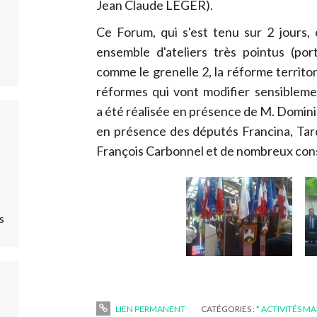
Jean Claude LEGER).
Ce Forum, qui s'est tenu sur 2 jours, 
ensemble d'ateliers très pointus (por
comme le grenelle 2, la réforme territoria
réformes qui vont modifier sensibleme
a été réalisée en présence de M. Domin
en présence des députés Francina, Tardy
François Carbonnel et de nombreux cons
s
LIEN PERMANENT
CATÉGORIES :
* ACTIVITÉS MA