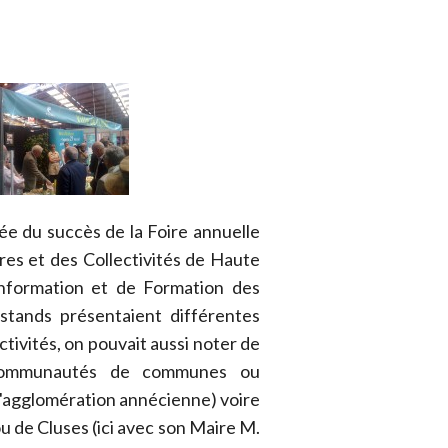
ée du succès de la Foire annuelle
es et des Collectivités de Haute
nformation et de Formation des
 stands présentaient différentes
ctivités, on pouvait aussi noter de
communautés de communes ou
 l'agglomération annécienne) voire
ou de Cluses (ici avec son Maire M.