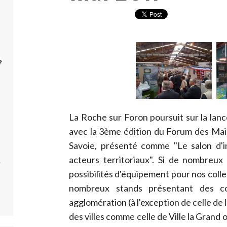
e
La Roche sur Foron poursuit sur la lanc
avec la 3ème édition du Forum des Mair
Savoie, présenté comme "Le salon d'i
acteurs territoriaux". Si de nombreux
e
possibilités d'équipement pour nos colle
nombreux stands présentant des 
agglomération (à l'exception de celle de
des villes comme celle de Ville la Grand 