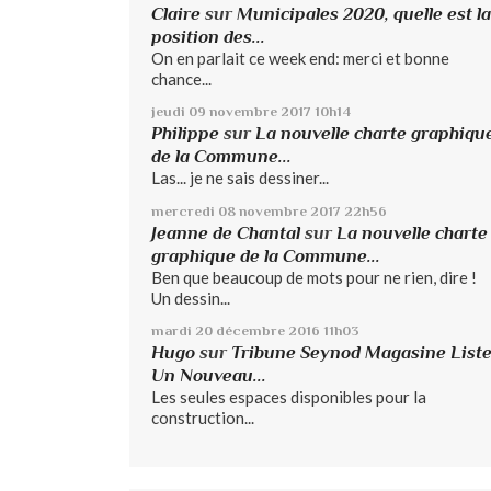
Claire
sur
Municipales 2020, quelle est la
position des...
On en parlait ce week end: merci et bonne
chance...
jeudi 09
novembre 2017
10h14
Philippe
sur
La nouvelle charte graphiqu
de la Commune...
Las... je ne sais dessiner...
mercredi 08
novembre 2017
22h56
Jeanne de Chantal
sur
La nouvelle charte
graphique de la Commune...
Ben que beaucoup de mots pour ne rien, dire !
Un dessin...
mardi 20
décembre 2016
11h03
Hugo
sur
Tribune Seynod Magasine List
Un Nouveau...
Les seules espaces disponibles pour la
construction...