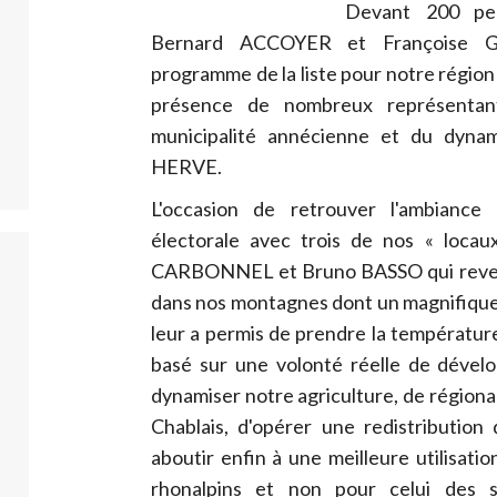
Devant 200 pe
Bernard ACCOYER et Françoise 
programme de la liste pour notre région
présence de nombreux représenta
municipalité annécienne et du dyn
HERVE.
L'occasion de retrouver l'ambiance
électorale avec trois de nos « loca
CARBONNEL et Bruno BASSO qui revenai
dans nos montagnes dont un magnifi
leur a permis de prendre la températu
basé sur une volonté réelle de dével
dynamiser notre agriculture, de régiona
Chablais, d'opérer une redistribution
aboutir enfin à une meilleure utilisati
rhonalpins et non pour celui des 