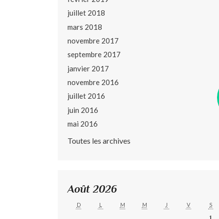
juillet 2018
mars 2018
novembre 2017
septembre 2017
janvier 2017
novembre 2016
juillet 2016
juin 2016
mai 2016
Toutes les archives
Août 2026
D
L
M
M
J
V
S
1