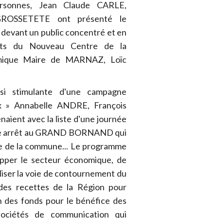
rsonnes, Jean Claude CARLE,
GROSSETETE ont présenté le
 devant un public concentré et en
nts du Nouveau Centre de la
amique Maire de MARNAZ, Loïc
 si stimulante d'une campagne
ux » Annabelle ANDRE, François
ent avec la liste d'une journée
que arrêt au GRAND BORNAND qui
re de la commune... Le programme
opper le secteur économique, de
liser la voie de contournement du
 des recettes de la Région pour
on des fonds pour le bénéfice des
sociétés de communication qui