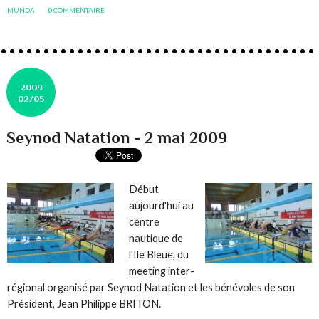
MUNDA
0
COMMENTAIRE
2009
02/05
Seynod Natation - 2 mai 2009
Début
aujourd'hui au
centre
nautique de
l'Ile Bleue, du
meeting inter-
régional organisé par Seynod Natation et les bénévoles de son
Président, Jean Philippe BRITON.