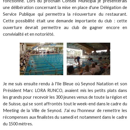
fonctionné. Lors du prochain Conseil Municipal je présenterais
une délibération concernant la mise en place d'une Délégation de
Service Publique qui permettra la réouverture du restaurant.
Cette possibilité était une demande importante du club : cette
ouverture devrait permettre au club de gagner encore en
convivialité et en notoriété.
Je me suis ensuite rendu à l'Ile Bleue où Seynod Natation et son
Président Marc LORA RUNCO, avaient mis les petits plats dans
les grands pour recevoir les 300 jeunes venus de toute la région et
de Suisse, qui se sont affrontés tout le week-end dans le cadre du
Meeting de la Ville de Seynod. J'ai eu l'honneur de remettre les
récompenses aux finalistes du samedi et notamment dans le cadre
du 1500 mètres.