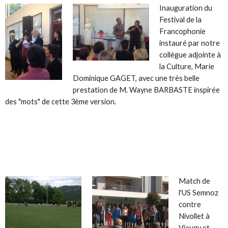
Inauguration du
Festival de la
Francophonie
instauré par notre
collègue adjointe à
la Culture, Marie
Dominique GAGET, avec une très belle
prestation de M. Wayne BARBASTE inspirée
des "mots" de cette 3ème version.
Match de
l'US Semnoz
contre
Nivollet à
Vieugy et