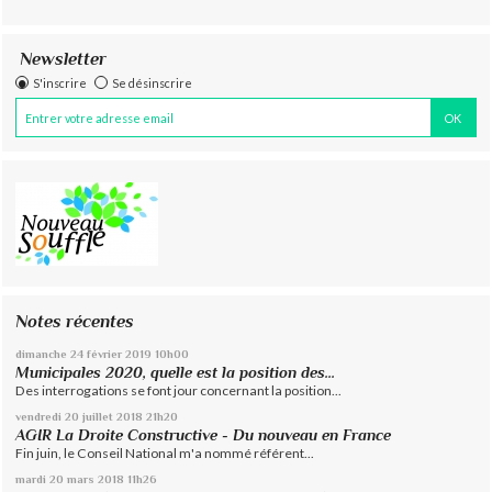
Newsletter
S'inscrire
Se désinscrire
Notes récentes
dimanche 24
février 2019
10h00
Municipales 2020, quelle est la position des...
Des interrogations se font jour concernant la position...
vendredi 20
juillet 2018
21h20
AGIR La Droite Constructive - Du nouveau en France
Fin juin, le Conseil National m'a nommé référent...
mardi 20
mars 2018
11h26