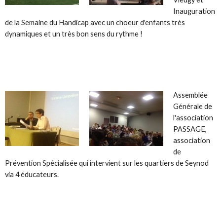
Inauguration
de la Semaine du Handicap avec un choeur d'enfants très
dynamiques et un très bon sens du rythme !
Assemblée
Générale de
l'association
PASSAGE,
association
de
Prévention Spécialisée qui intervient sur les quartiers de Seynod
via 4 éducateurs.