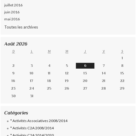
juillet 2016
juin 2016
mai 2016
Toutes les archives
Août 2026
D
L
M
M
J
V
S
1
2
3
4
5
6
7
8
9
10
11
12
13
14
15
16
17
18
19
20
21
22
23
24
25
26
27
28
29
30
31
Catégories
* Activités Associatives 2008/2014
* Activités C2A 2008/2014
* Activités C2A 2014/2020