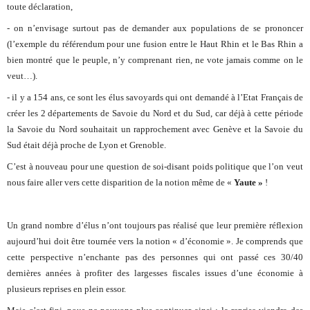
toute déclaration,
- on n’envisage surtout pas de demander aux populations de se prononcer
(l’exemple du référendum pour une fusion entre le Haut Rhin et le Bas Rhin a
bien montré que le peuple, n’y comprenant rien, ne vote jamais comme on le
veut…).
- il y a 154 ans, ce sont les élus savoyards qui ont demandé à l’Etat Français de
créer les 2 départements de Savoie du Nord et du Sud, car déjà à cette période
la Savoie du Nord souhaitait un rapprochement avec Genève et la Savoie du
Sud était déjà proche de Lyon et Grenoble.
C’est à nouveau pour une question de soi-disant poids politique que l’on veut
nous faire aller vers cette disparition de la notion même de «
Yaute »
!
Un grand nombre d’élus n’ont toujours pas réalisé que leur première réflexion
aujourd’hui doit être tournée vers la notion « d’économie ». Je comprends que
cette perspective n’enchante pas des personnes qui ont passé ces 30/40
dernières années à profiter des largesses fiscales issues d’une économie à
plusieurs reprises en plein essor.