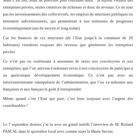
Mais c’est fini, nous ne pouvons plus continuer ainsi : la reprise viendra des
entreprises privées, seules créatrices de richesses et donc de revenus. Ce ne sont
pas les investissements des collectivités, les emplois de structures publiques ou
fortement subventionnées, qui permettront à nos territoires de progresser
économiquement (sur du moyen et long terme).
Car les finances de ces structures (de l’Etat jusqu’à la commune de 20
habitants) viendront toujours des revenus que généreront les entreprises
privées.
Ce n’est pas en continuant à assommer de taxes nos concitoyens et nos
entreprises, que l’on arrivera à redonner envie à nos concitoyens de participer à
un quelconque développement économique. Ce n’est pas avec un
interventionnisme omniprésent de l’administration, que l’on va redonner aux
françaises et aux français le goût d’entreprendre.
Même quand c’est l’Etat qui paie, c’est bien toujours avec l’argent des
contribuables !
Le 7 septembre dernier, j’ai lu avec un grand intérêt l’interview de M. Roland
PASCAL dans le quotidien local avec comme sujet la Haute Savoie.