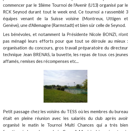
commencer par le 18ème Tournoi de l'Avenir (U13) organisé par le
RCK Seynod durant tout le week end. Ce tournoi a rassemblé 3
équipes venant de la Suisse voisine (Montreux, Uttigen et
Genève), une d'Allemagne (Rarmstadt) et bien sûr celle de Seynod.
Les bénévoles, et notamment la Présidente Nicole BONZI, n'ont
pas ménagé leurs efforts pour que tout se déroule au mieux :
organisation du concours, gros travail préparatoire du directeur
technique Jean BRENAS, la buvette, les repas de tous ces jeunes
affamés, remises des récompenses etc...
Petit passage chez les voisins du TESS où les membres du bureau
était en pleine réunion avec les salariés du club après avoir
organisé le matin le Tournoi Multi Chances qui a très bien