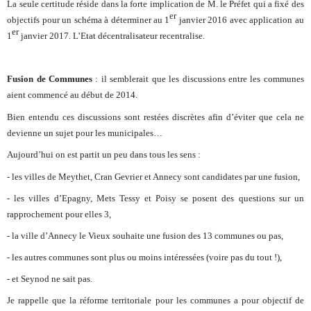
La seule certitude réside dans la forte implication de M. le Préfet qui a fixé des
er
objectifs pour un schéma à déterminer au 1
janvier 2016 avec application au
er
1
janvier 2017. L’Etat décentralisateur recentralise.
Fusion de Communes
: il semblerait que les discussions entre les communes
aient commencé au début de 2014.
Bien entendu ces discussions sont restées discrètes afin d’éviter que cela ne
devienne un sujet pour les municipales…
Aujourd’hui
on est partit un peu dans tous les sens :
- les villes de Meythet, Cran Gevrier et Annecy sont candidates par une fusion,
- les villes d’Epagny, Mets Tessy et Poisy se posent des questions sur un
rapprochement pour elles 3,
- la ville d’Annecy le Vieux souhaite une fusion des 13 communes ou pas,
- les autres communes sont plus ou moins intéressées (voire pas du tout !),
- et Seynod ne sait pas.
Je rappelle que la réforme territoriale pour les communes a pour objectif de