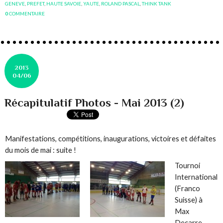
GENEVE
,
PREFET
,
HAUTE SAVOIE
,
YAUTE
,
ROLAND PASCAL
,
THINK TANK
0
COMMENTAIRE
2013
04/06
Récapitulatif Photos - Mai 2013 (2)
Manifestations, compétitions, inaugurations, victoires et défaites
du mois de mai : suite !
Tournoi
International
(Franco
Suisse) à
Max
Decarre