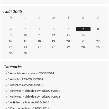
Août 2026
D
L
M
M
J
V
S
1
2
3
4
5
6
7
8
9
10
11
12
13
14
15
16
17
18
19
20
21
22
23
24
25
26
27
28
29
30
31
Catégories
* Activités Associatives 2008/2014
* Activités C2A 2008/2014
* Activités C2A 2014/2020
* Activités Mairie de Seynod 2008/2014
* Activités Mairie de Seynod 2014/2016
* Articles de Presse 2008/2014
* Canton de Seynod 2008/2014