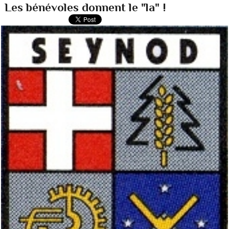
Les bénévoles donnent le "la" !