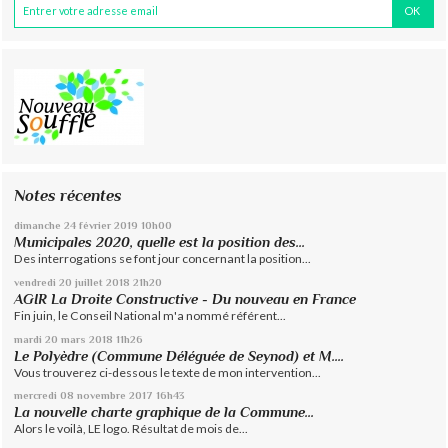
Notes récentes
dimanche 24
février 2019
10h00
Municipales 2020, quelle est la position des...
Des interrogations se font jour concernant la position...
vendredi 20
juillet 2018
21h20
AGIR La Droite Constructive - Du nouveau en France
Fin juin, le Conseil National m'a nommé référent...
mardi 20
mars 2018
11h26
Le Polyèdre (Commune Déléguée de Seynod) et M....
Vous trouverez ci-dessous le texte de mon intervention...
mercredi 08
novembre 2017
16h43
La nouvelle charte graphique de la Commune...
Alors le voilà, LE logo. Résultat de mois de...