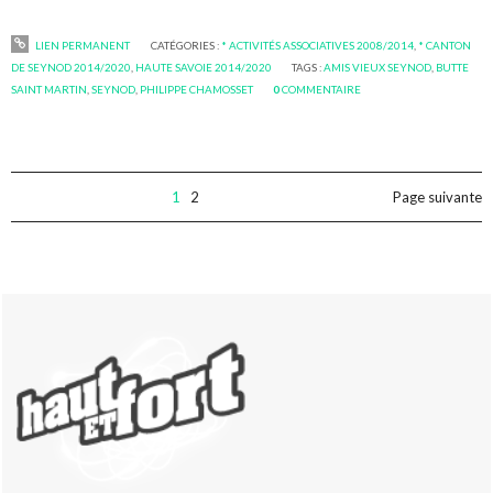
LIEN PERMANENT
CATÉGORIES :
* ACTIVITÉS ASSOCIATIVES 2008/2014
,
* CANTON
DE SEYNOD 2014/2020
,
HAUTE SAVOIE 2014/2020
TAGS :
AMIS VIEUX SEYNOD
,
BUTTE
SAINT MARTIN
,
SEYNOD
,
PHILIPPE CHAMOSSET
0
COMMENTAIRE
1
2
Page suivante