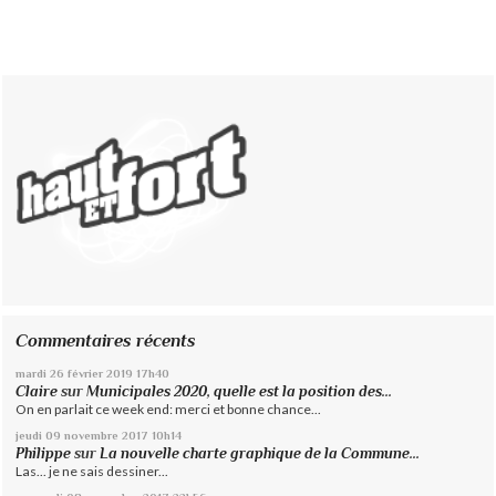
Commentaires récents
mardi 26
février 2019
17h40
Claire
sur
Municipales 2020, quelle est la position des...
On en parlait ce week end: merci et bonne chance...
jeudi 09
novembre 2017
10h14
Philippe
sur
La nouvelle charte graphique de la Commune...
Las... je ne sais dessiner...