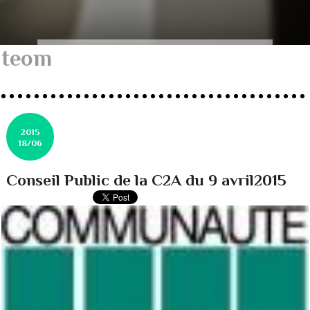
teom
2015
18/06
Conseil Public de la C2A du 9 avril2015