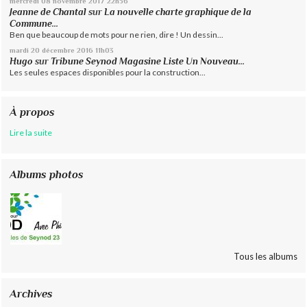
mercredi 08
novembre 2017
22h56
Jeanne de Chantal
sur
La nouvelle charte graphique de la
Commune...
Ben que beaucoup de mots pour ne rien, dire ! Un dessin...
mardi 20
décembre 2016
11h03
Hugo
sur
Tribune Seynod Magasine Liste Un Nouveau...
Les seules espaces disponibles pour la construction...
À propos
Lire la suite
Albums photos
Tous les albums
Archives