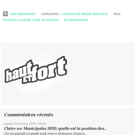
LIEN PERMANENT
CATÉGORIES :
* ARTICLES DE PRESSE 2008/2014
TAGS :
TOUAREG
,
LOUAAR
,
LIVRE
,
SEYNODIEN
0
COMMENTAIRE
Commentaires récents
mardi 26
février 2019
17h40
Claire
sur
Municipales 2020, quelle est la position des...
On en parlait ce week end: merci et bonne chance...