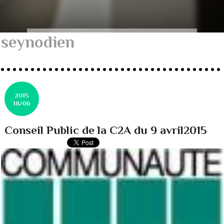
seynodien
2015
18/06
Conseil Public de la C2A du 9 avril2015