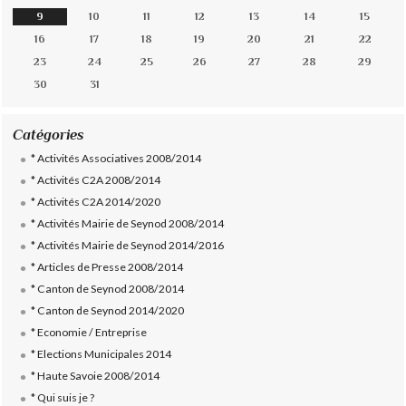
9
10
11
12
13
14
15
16
17
18
19
20
21
22
23
24
25
26
27
28
29
30
31
Catégories
* Activités Associatives 2008/2014
* Activités C2A 2008/2014
* Activités C2A 2014/2020
* Activités Mairie de Seynod 2008/2014
* Activités Mairie de Seynod 2014/2016
* Articles de Presse 2008/2014
* Canton de Seynod 2008/2014
* Canton de Seynod 2014/2020
* Economie / Entreprise
* Elections Municipales 2014
* Haute Savoie 2008/2014
* Qui suis je ?