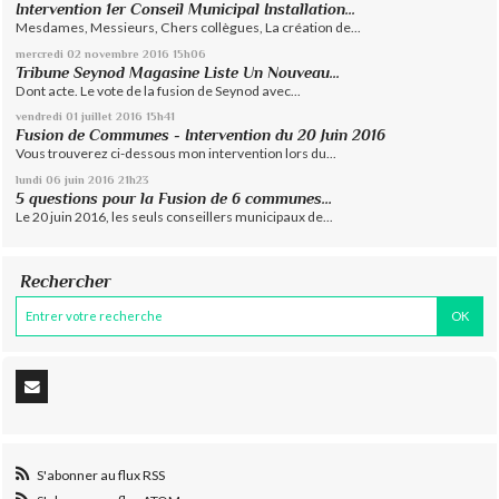
Intervention 1er Conseil Municipal Installation...
Mesdames, Messieurs, Chers collègues, La création de...
mercredi 02
novembre 2016
15h06
Tribune Seynod Magasine Liste Un Nouveau...
Dont acte. Le vote de la fusion de Seynod avec...
vendredi 01
juillet 2016
15h41
Fusion de Communes - Intervention du 20 Juin 2016
Vous trouverez ci-dessous mon intervention lors du...
lundi 06
juin 2016
21h23
5 questions pour la Fusion de 6 communes…
Le 20 juin 2016, les seuls conseillers municipaux de...
Rechercher
S'abonner au flux RSS