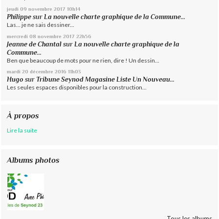
jeudi 09
novembre 2017
10h14
Philippe
sur
La nouvelle charte graphique de la Commune...
Las... je ne sais dessiner...
mercredi 08
novembre 2017
22h56
Jeanne de Chantal
sur
La nouvelle charte graphique de la
Commune...
Ben que beaucoup de mots pour ne rien, dire ! Un dessin...
mardi 20
décembre 2016
11h03
Hugo
sur
Tribune Seynod Magasine Liste Un Nouveau...
Les seules espaces disponibles pour la construction...
À propos
Lire la suite
Albums photos
Tous les albums