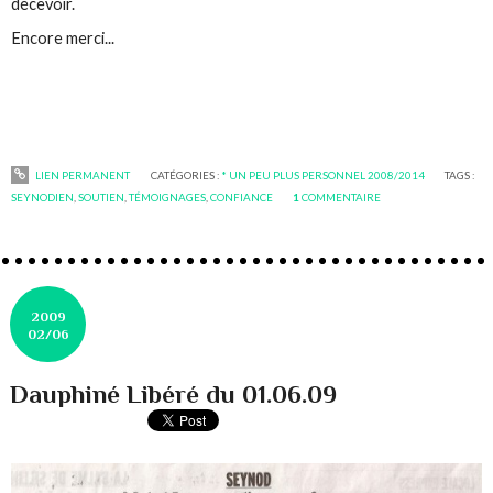
décevoir.
Encore merci...
LIEN PERMANENT
CATÉGORIES :
* UN PEU PLUS PERSONNEL 2008/2014
TAGS :
SEYNODIEN
,
SOUTIEN
,
TÉMOIGNAGES
,
CONFIANCE
1
COMMENTAIRE
2009
02/06
Dauphiné Libéré du 01.06.09