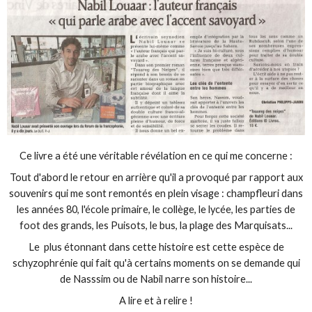
Ce livre a été une véritable révélation en ce qui me concerne :
Tout d'abord le retour en arrière qu'il a provoqué par rapport aux
souvenirs qui me sont remontés en plein visage : champfleuri dans
les années 80, l'école primaire, le collège, le lycée, les parties de
foot des grands, les Puisots, le bus, la plage des Marquisats...
Le plus étonnant dans cette histoire est cette espèce de
schyzophrénie qui fait qu'à certains moments on se demande qui
de Nasssim ou de Nabil narre son histoire...
A lire et à relire !