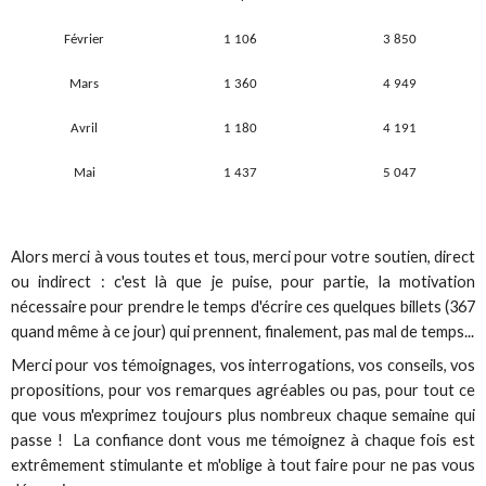
Février
1 106
3 850
Mars
1 360
4 949
Avril
1 180
4 191
Mai
1 437
5 047
Alors merci à vous toutes et tous, merci pour votre soutien, direct
ou indirect : c'est là que je puise, pour partie, la motivation
nécessaire pour prendre le temps d'écrire ces quelques billets (367
quand même à ce jour) qui prennent, finalement, pas mal de temps...
Merci pour vos témoignages, vos interrogations, vos conseils, vos
propositions, pour vos remarques agréables ou pas, pour tout ce
que vous m'exprimez toujours plus nombreux chaque semaine qui
passe ! La confiance dont vous me témoignez à chaque fois est
extrêmement stimulante et m'oblige à tout faire pour ne pas vous