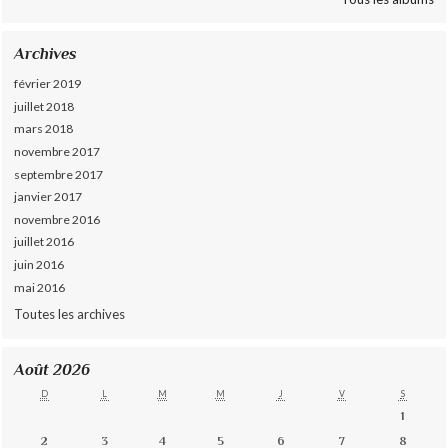
Archives
février 2019
juillet 2018
mars 2018
novembre 2017
septembre 2017
janvier 2017
novembre 2016
juillet 2016
juin 2016
mai 2016
Toutes les archives
Août 2026
D
L
M
M
J
V
S
1
2
3
4
5
6
7
8