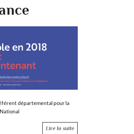
rance
référent départemental pour la
 National
Lire la suite