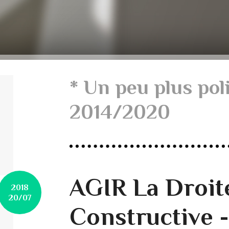
* Un peu plus pol
2014/2020
AGIR La Droit
2018
20/07
Constructive 