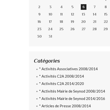
2
3
4
5
6
7
8
9
10
11
12
13
14
15
16
17
18
19
20
21
22
23
24
25
26
27
28
29
30
31
Catégories
* Activités Associatives 2008/2014
* Activités C2A 2008/2014
* Activités C2A 2014/2020
* Activités Mairie de Seynod 2008/2014
* Activités Mairie de Seynod 2014/2016
* Articles de Presse 2008/2014