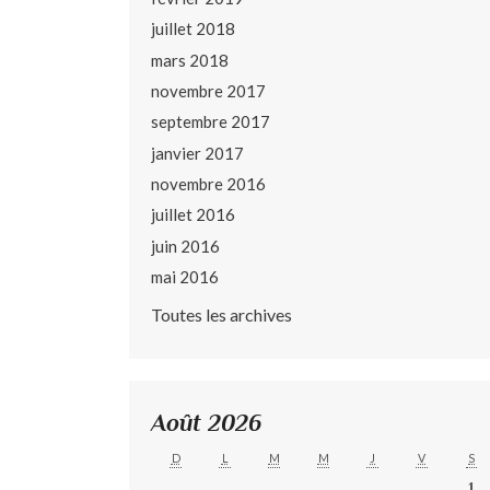
juillet 2018
mars 2018
novembre 2017
septembre 2017
janvier 2017
novembre 2016
juillet 2016
juin 2016
mai 2016
Toutes les archives
Août 2026
D
L
M
M
J
V
S
1