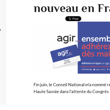
nouveau en F
e
e
Fin juin, le Conseil National m'a nommé 
Haute Savoie dans l'attente du Congrès