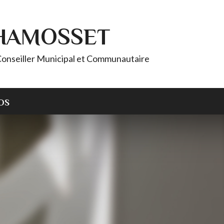
CHAMOSSET
onseiller Municipal et Communautaire
OS