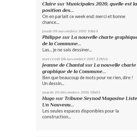
Claire
sur
Municipales 2020, quelle est la
position des...
On en parlait ce week end: merci et bonne
chance...
jeudi 09
novembre 2017
10h14
Philippe
sur
La nouvelle charte graphiqu
de la Commune...
Las... je ne sais dessiner...
mercredi 08
novembre 2017
22h56
Jeanne de Chantal
sur
La nouvelle charte
graphique de la Commune...
Ben que beaucoup de mots pour ne rien, dire !
Un dessin...
mardi 20
décembre 2016
11h03
Hugo
sur
Tribune Seynod Magasine List
Un Nouveau...
Les seules espaces disponibles pour la
construction...